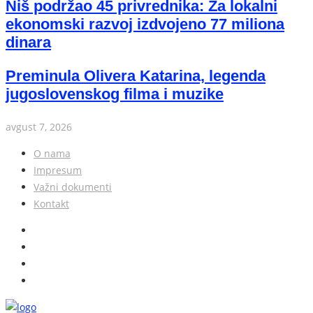
Niš podržao 45 privrednika: Za lokalni
ekonomski razvoj izdvojeno 77 miliona
dinara
Preminula Olivera Katarina, legenda
jugoslovenskog filma i muzike
avgust 7, 2026
O nama
Impresum
Važni dokumenti
Kontakt