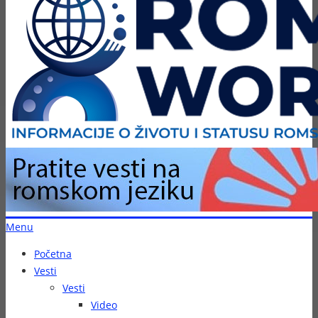
Menu
Početna
Vesti
Vesti
Video