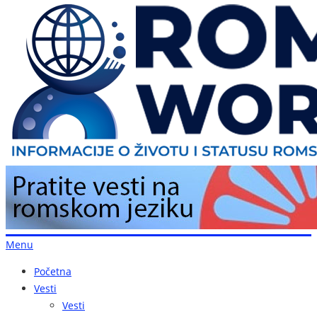
Menu
Početna
Vesti
Vesti