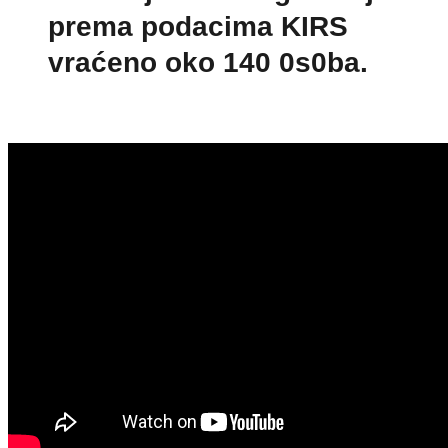
prema podacima KIRS
vraćeno oko 140 0s0ba.