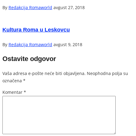
By
Redakcija Romaworld
avgust 27, 2018
Kultura Roma u Leskovcu
By
Redakcija Romaworld
avgust 9, 2018
Ostavite odgovor
Vaša adresa e-pošte neće biti objavljena.
Neophodna polja su
označena
*
Komentar
*