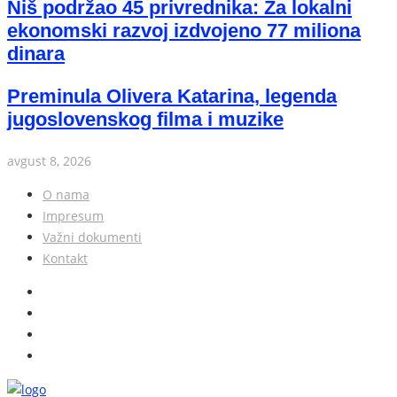
Niš podržao 45 privrednika: Za lokalni
ekonomski razvoj izdvojeno 77 miliona
dinara
Preminula Olivera Katarina, legenda
jugoslovenskog filma i muzike
avgust 8, 2026
O nama
Impresum
Važni dokumenti
Kontakt