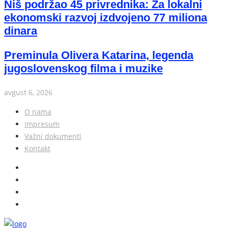
Niš podržao 45 privrednika: Za lokalni
ekonomski razvoj izdvojeno 77 miliona
dinara
Preminula Olivera Katarina, legenda
jugoslovenskog filma i muzike
avgust 6, 2026
O nama
Impresum
Važni dokumenti
Kontakt