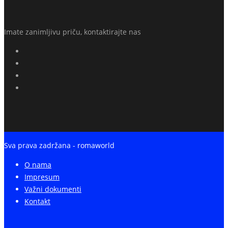
Imate zanimljivu priču, kontaktirajte nas
Sva prava zadržana - romaworld
O nama
Impresum
Važni dokumenti
Kontakt