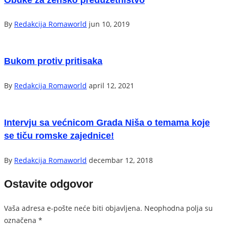
By
Redakcija Romaworld
jun 10, 2019
Bukom protiv pritisaka
By
Redakcija Romaworld
april 12, 2021
Intervju sa većnicom Grada Niša o temama koje
se tiču romske zajednice!
By
Redakcija Romaworld
decembar 12, 2018
Ostavite odgovor
Vaša adresa e-pošte neće biti objavljena.
Neophodna polja su
označena
*