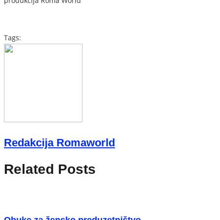
produkcija Roma World
Tags:
Redakcija Romaworld
Related Posts
Obuke za žensko preduzetništvo