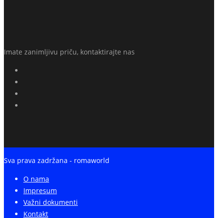
Imate zanimljivu priču, kontaktirajte nas
Sva prava zadržana - romaworld
O nama
Impresum
Važni dokumenti
Kontakt