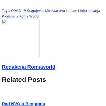
Tags:
COVID 19
Kragujevac
Ministarstvo kulture i informisanja
Produkcija Roma World
Redakcija Romaworld
Related Posts
Rad NVO u Beogradu