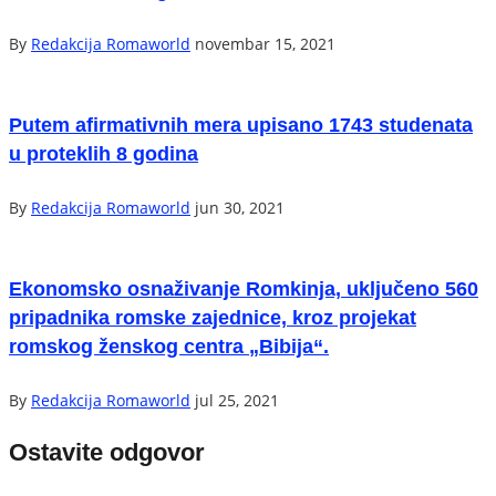
By
Redakcija Romaworld
novembar 15, 2021
Putem afirmativnih mera upisano 1743 studenata
u proteklih 8 godina
By
Redakcija Romaworld
jun 30, 2021
Ekonomsko osnaživanje Romkinja, uključeno 560
pripadnika romske zajednice, kroz projekat
romskog ženskog centra „Bibija“.
By
Redakcija Romaworld
jul 25, 2021
Ostavite odgovor