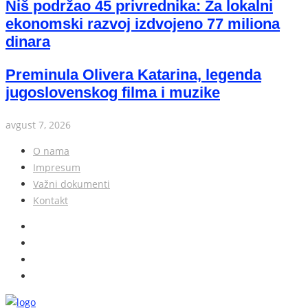
Niš podržao 45 privrednika: Za lokalni
ekonomski razvoj izdvojeno 77 miliona
dinara
Preminula Olivera Katarina, legenda
jugoslovenskog filma i muzike
avgust 7, 2026
O nama
Impresum
Važni dokumenti
Kontakt