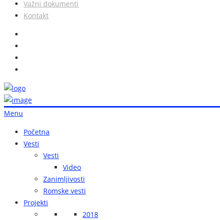
Važni dokumenti
Kontakt
Menu
Početna
Vesti
Vesti
Video
Zanimljivosti
Romske vesti
Projekti
2018