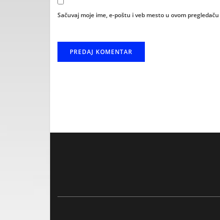
Sačuvaj moje ime, e-poštu i veb mesto u ovom pregledaču