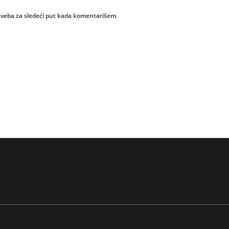
 veba za sledeći put kada komentarišem.