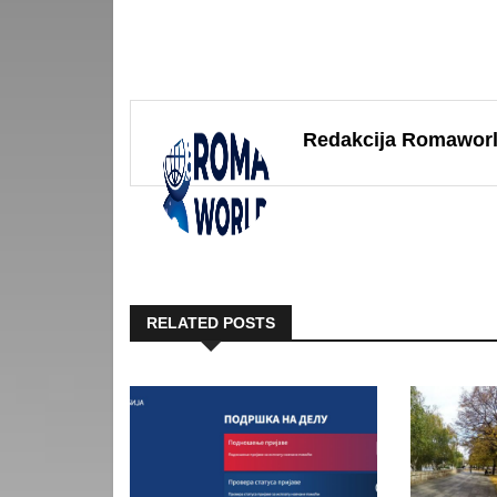
Redakcija Romawor
RELATED POSTS