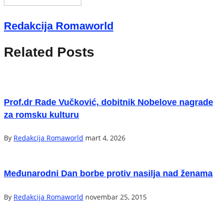
Redakcija Romaworld
Related Posts
Prof.dr Rade Vučković, dobitnik Nobelove nagrade
za romsku kulturu
By
Redakcija Romaworld
mart 4, 2026
Međunarodni Dan borbe protiv nasilja nad ženama
By
Redakcija Romaworld
novembar 25, 2015