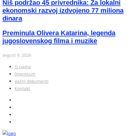
Niš podržao 45 privrednika: Za lokalni
ekonomski razvoj izdvojeno 77 miliona
dinara
Preminula Olivera Katarina, legenda
jugoslovenskog filma i muzike
avgust 9, 2026
O nama
Impresum
Važni dokumenti
Kontakt