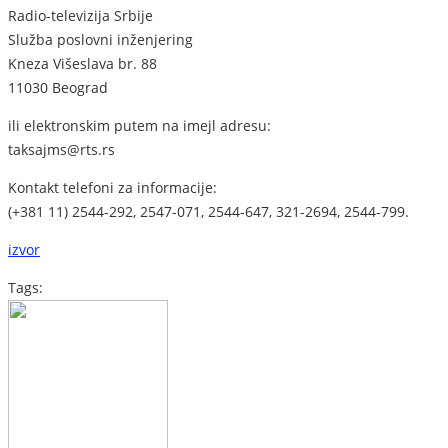
Radio-televizija Srbije
Služba poslovni inženjering
Kneza Višeslava br. 88
11030 Beograd
ili elektronskim putem na imejl adresu:
taksajms@rts.rs
Kontakt telefoni za informacije:
(+381 11) 2544-292, 2547-071, 2544-647, 321-2694, 2544-799.
izvor
Tags: