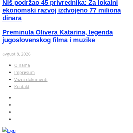
Niš podržao 45 privrednika: Za lokalni
ekonomski razvoj izdvojeno 77 miliona
dinara
Preminula Olivera Katarina, legenda
jugoslovenskog filma i muzike
avgust 8, 2026
O nama
Impresum
Važni dokumenti
Kontakt