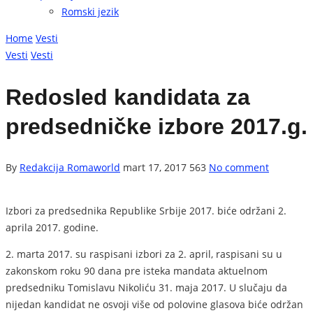
Romski jezik
Home
Vesti
Vesti
Vesti
Redosled kandidata za
predsedničke izbore 2017.g.
By
Redakcija Romaworld
mart 17, 2017
563
No comment
Izbori za predsednika Republike Srbije 2017. biće održani 2.
aprila 2017. godine.
2. marta 2017. su raspisani izbori za 2. april, raspisani su u
zakonskom roku 90 dana pre isteka mandata aktuelnom
predsedniku Tomislavu Nikoliću 31. maja 2017. U slučaju da
nijedan kandidat ne osvoji više od polovine glasova biće održan