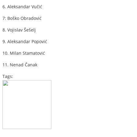
6. Aleksandar Vučić
7: Boško Obradović
8. Vojislav Šešelj
9. Aleksandar Popović
10. Milan Stamatović
11. Nenad Čanak
Tags: