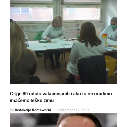
Cilj je 80 odsto vakcinisanih i ako to ne uradimo
imaćemo tešku zimu
By
Redakcija Romaworld
Septembar 12, 2021