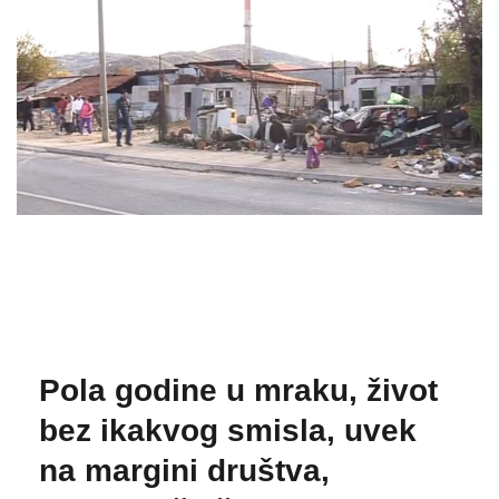
Pola godine u mraku, život
bez ikakvog smisla, uvek
na margini društva,