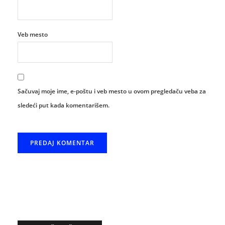
Veb mesto
Sačuvaj moje ime, e-poštu i veb mesto u ovom pregledaču veba za
sledeći put kada komentarišem.