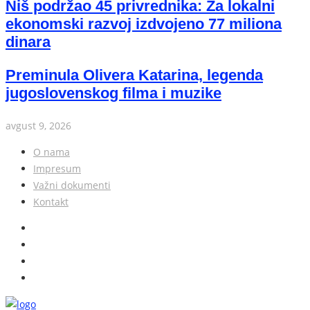
Niš podržao 45 privrednika: Za lokalni
ekonomski razvoj izdvojeno 77 miliona
dinara
Preminula Olivera Katarina, legenda
jugoslovenskog filma i muzike
avgust 9, 2026
O nama
Impresum
Važni dokumenti
Kontakt