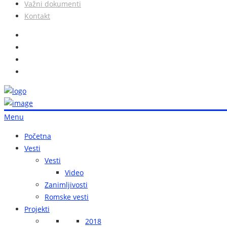
Važni dokumenti
Kontakt
Menu
Početna
Vesti
Vesti
Video
Zanimljivosti
Romske vesti
Projekti
2018