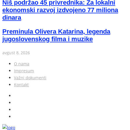
Niš podržao 45 privrednika: Za lokalni
ekonomski razvoj izdvojeno 77 miliona
dinara
Preminula Olivera Katarina, legenda
jugoslovenskog filma i muzike
avgust 8, 2026
O nama
Impresum
Važni dokumenti
Kontakt