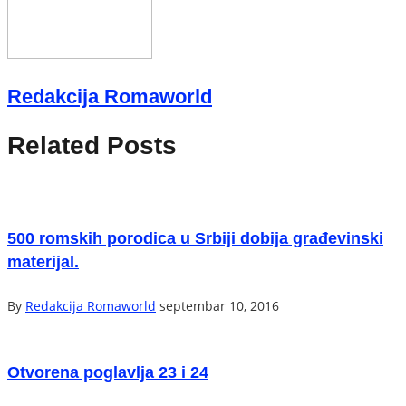
Redakcija Romaworld
Related Posts
500 romskih porodica u Srbiji dobija građevinski
materijal.
By
Redakcija Romaworld
septembar 10, 2016
Otvorena poglavlja 23 i 24