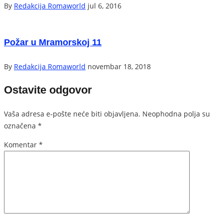
By
Redakcija Romaworld
jul 6, 2016
Požar u Mramorskoj 11
By
Redakcija Romaworld
novembar 18, 2018
Ostavite odgovor
Vaša adresa e-pošte neće biti objavljena.
Neophodna polja su
označena
*
Komentar
*