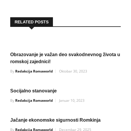
RELATED POSTS
Obrazovanje je važan deo svakodnevnog života u
romskoj zajednici!
By
Redakcija Romaworld
Oktobar 30, 2023
Socijalno stanovanje
By
Redakcija Romaworld
Januar 10, 2023
Jačanje ekonomske sigurnosti Romkinja
By
Redakcija Romaworld
Decembar 29, 2025