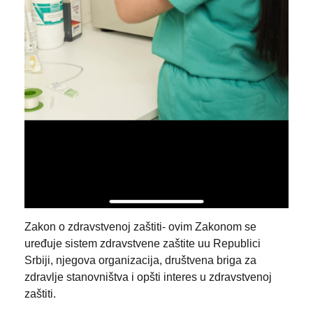
Zakon o zdravstvenoj zaštiti- ovim Zakonom se
uređuje sistem zdravstvene zaštite uu Republici
Srbiji, njegova organizacija, društvena briga za
zdravlje stanovništva i opšti interes u zdravstvenoj
zaštiti.