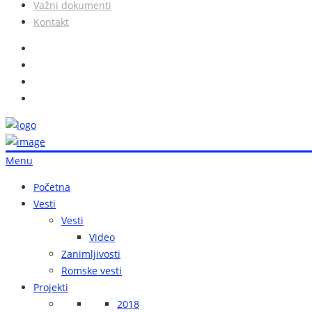
Važni dokumenti
Kontakt
Menu
Početna
Vesti
Vesti
Video
Zanimljivosti
Romske vesti
Projekti
2018