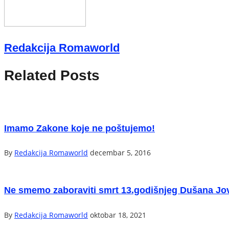
Redakcija Romaworld
Related Posts
Imamo Zakone koje ne poštujemo!
By
Redakcija Romaworld
decembar 5, 2016
Ne smemo zaboraviti smrt 13.godišnjeg Dušana Jo
By
Redakcija Romaworld
oktobar 18, 2021