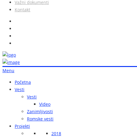
Važni dokumenti
Kontakt
Menu
Početna
Vesti
Vesti
Video
Zanimljivosti
Romske vesti
Projekti
2018