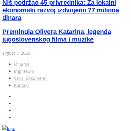
Niš podržao 45 privrednika: Za lokalni
ekonomski razvoj izdvojeno 77 miliona
dinara
Preminula Olivera Katarina, legenda
jugoslovenskog filma i muzike
avgust 8, 2026
O nama
Impresum
Važni dokumenti
Kontakt