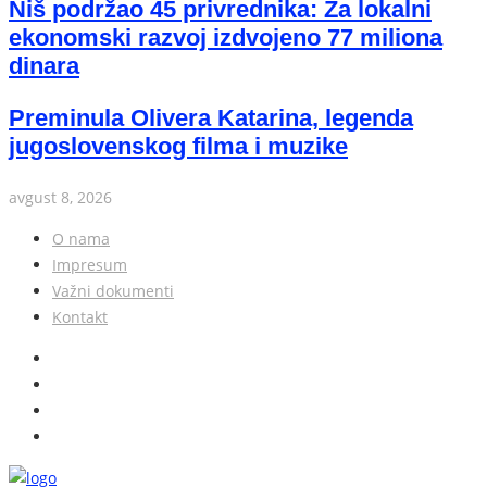
Niš podržao 45 privrednika: Za lokalni
ekonomski razvoj izdvojeno 77 miliona
dinara
Preminula Olivera Katarina, legenda
jugoslovenskog filma i muzike
avgust 8, 2026
O nama
Impresum
Važni dokumenti
Kontakt