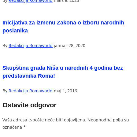
By
Redakcija Romaworld
mart 8, 2025
Inicijativa za izmenu Zakona o izboru narodnih
poslanika
By
Redakcija Romaworld
januar 28, 2020
Skupština grada Niša u narednih 4 godina bez
predstavnika Roma!
By
Redakcija Romaworld
maj 1, 2016
Ostavite odgovor
Vaša adresa e-pošte neće biti objavljena.
Neophodna polja su
označena
*