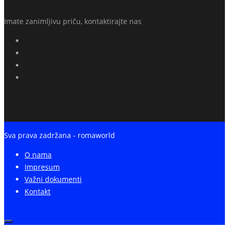
Imate zanimljivu priču, kontaktirajte nas
Sva prava zadržana - romaworld
O nama
Impresum
Važni dokumenti
Kontakt