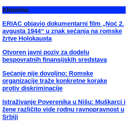
Aktuelno
ERIAC objavio dokumentarni film „Noć 2.
avgusta 1944“ u znak sećanja na romske
žrtve Holokausta
Otvoren javni poziv za dodelu
bespovratnih finansijskih sredstava
Sećanje nije dovoljno: Romske
organizacije traže konkretne korake
protiv diskriminacije
Istraživanje Poverenika u Nišu: Muškarci i
žene različito vide rodnu ravnopravnost u
Srbiji