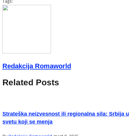
Tags:
Redakcija Romaworld
Related Posts
Strateška neizvesnost ili regionalna sila: Srbija u
svetu koji se menja