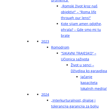
dromenca“
„Romski život kroz naš
objektiv!“ – “Roma life
through our lens!”
Kote sijam amen odothe,
phrala? – Gde smo mi tu
brate
2023
Romodrom
“SIKAVNI TRAJESKO“ –
Učionica saživota
Život u senci –
Dživdipa ko garavdipa
Jačanje
kapaciteta
lokalnih medija!
2024
„Interkurturalnost, dijalog i
tolerancija garancija za bolju