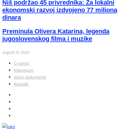
Niš podržao 45 privrednika: Za lokalni
ekonomski razvoj izdvojeno 77 miliona
dinara
Preminula Olivera Katarina, legenda
jugoslovenskog filma i muzike
avgust 9, 2026
O nama
Impresum
Važni dokumenti
Kontakt