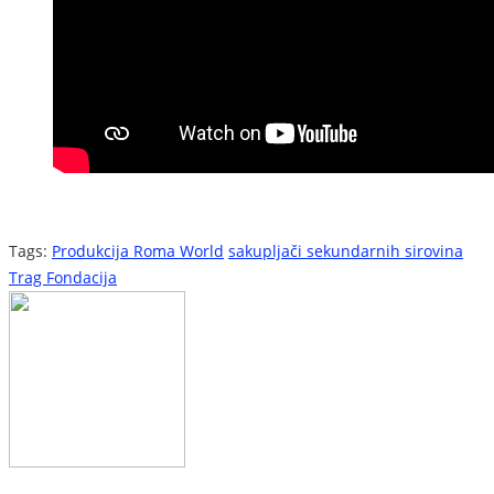
Tags:
Produkcija Roma World
sakupljači sekundarnih sirovina
Trag Fondacija