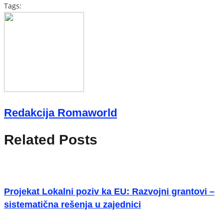
Tags:
Redakcija Romaworld
Related Posts
Projekat Lokalni poziv ka EU: Razvojni grantovi –
sistematična rešenja u zajednici