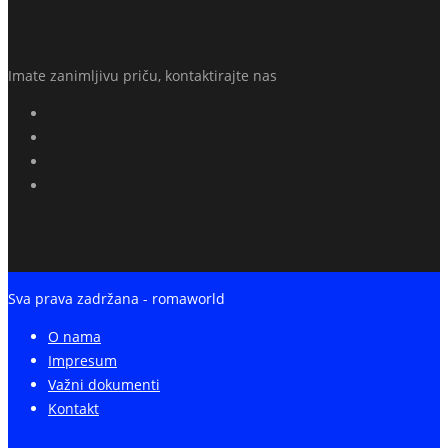
Imate zanimljivu priču, kontaktirajte nas
Sva prava zadržana - romaworld
O nama
Impresum
Važni dokumenti
Kontakt