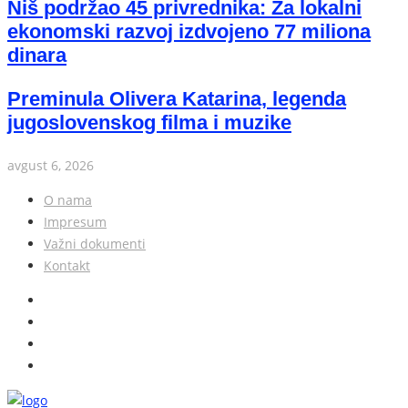
Niš podržao 45 privrednika: Za lokalni
ekonomski razvoj izdvojeno 77 miliona
dinara
Preminula Olivera Katarina, legenda
jugoslovenskog filma i muzike
avgust 6, 2026
O nama
Impresum
Važni dokumenti
Kontakt