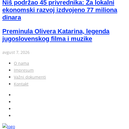
Niš podržao 45 privrednika: Za lokalni
ekonomski razvoj izdvojeno 77 miliona
dinara
Preminula Olivera Katarina, legenda
jugoslovenskog filma i muzike
avgust 7, 2026
O nama
Impresum
Važni dokumenti
Kontakt