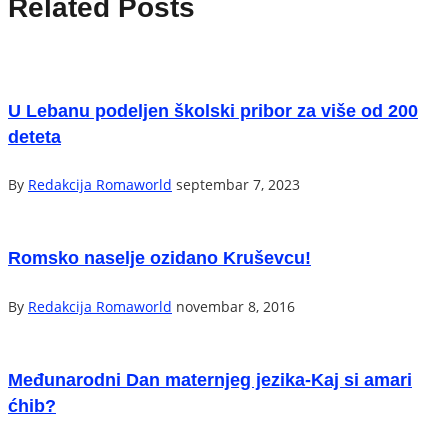
Related Posts
U Lebanu podeljen školski pribor za više od 200
deteta
By
Redakcija Romaworld
septembar 7, 2023
Romsko naselje ozidano Kruševcu!
By
Redakcija Romaworld
novembar 8, 2016
Međunarodni Dan maternjeg jezika-Kaj si amari
ćhib?