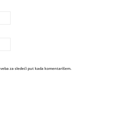
 veba za sledeći put kada komentarišem.