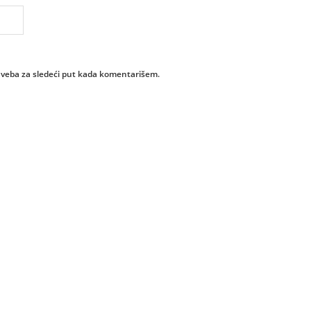
 veba za sledeći put kada komentarišem.