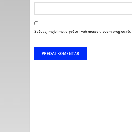
Sačuvaj moje ime, e-poštu i veb mesto u ovom pregledaču