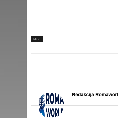
TAGS:
Redakcija Romawor