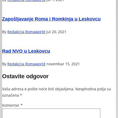
Zapošljavanje Roma i Romkinja u Leskovcu
By
Redakcija Romaworld
jul 20, 2021
Rad NVO u Leskovcu
By
Redakcija Romaworld
novembar 15, 2021
Ostavite odgovor
Vaša adresa e-pošte neće biti objavljena.
Neophodna polja su
označena
*
Komentar
*