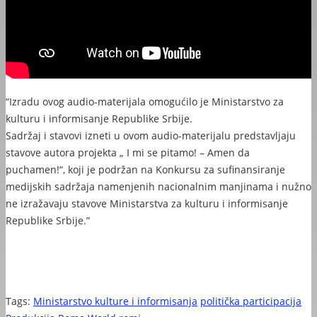
“Izradu ovog audio-materijala omogućilo je Ministarstvo za
kulturu i informisanje Republike Srbije.
Sadržaj i stavovi izneti u ovom audio-materijalu predstavljaju
stavove autora projekta „ I mi se pitamo! – Amen da
puchamen!“, koji je podržan na Konkursu za sufinansiranje
medijskih sadržaja namenjenih nacionalnim manjinama i nužno
ne izražavaju stavove Ministarstva za kulturu i informisanje
Republike Srbije.”
Tags:
Ministarstvo kulture i informisanja
politička participacija