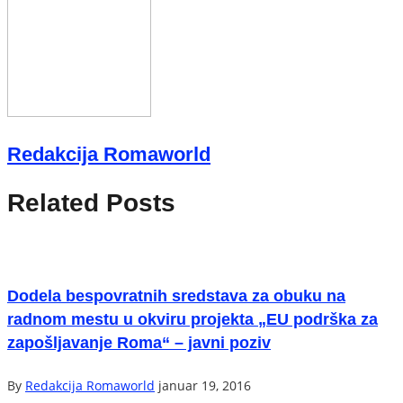
Redakcija Romaworld
Related Posts
Dodela bespovratnih sredstava za obuku na
radnom mestu u okviru projekta „EU podrška za
zapošljavanje Roma“ – javni poziv
By
Redakcija Romaworld
januar 19, 2016