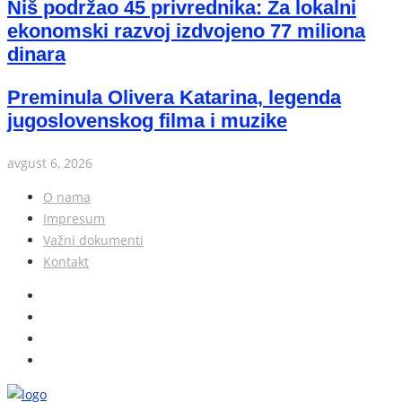
Niš podržao 45 privrednika: Za lokalni
ekonomski razvoj izdvojeno 77 miliona
dinara
Preminula Olivera Katarina, legenda
jugoslovenskog filma i muzike
avgust 6, 2026
O nama
Impresum
Važni dokumenti
Kontakt