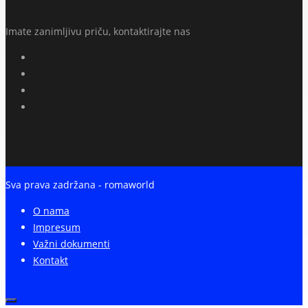
Imate zanimljivu priču, kontaktirajte nas
Sva prava zadržana - romaworld
O nama
Impresum
Važni dokumenti
Kontakt