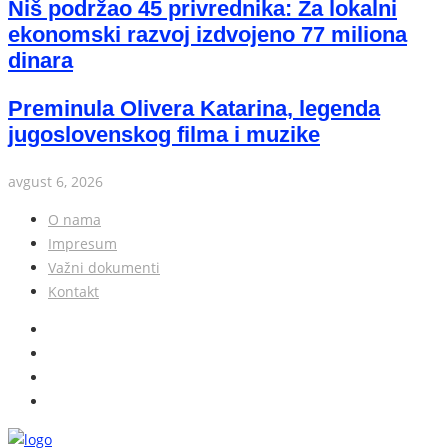
Niš podržao 45 privrednika: Za lokalni
ekonomski razvoj izdvojeno 77 miliona
dinara
Preminula Olivera Katarina, legenda
jugoslovenskog filma i muzike
avgust 6, 2026
O nama
Impresum
Važni dokumenti
Kontakt