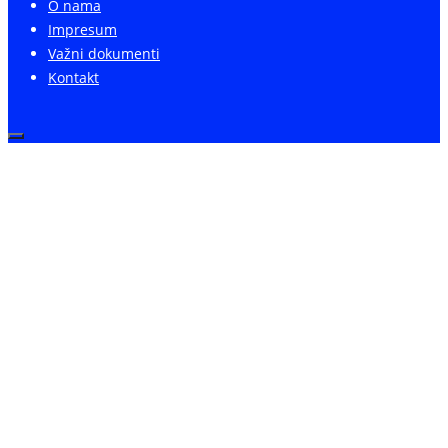
O nama
Impresum
Važni dokumenti
Kontakt