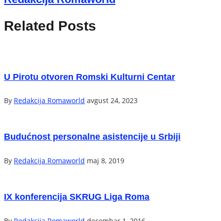
Related Posts
U Pirotu otvoren Romski Kulturni Centar
By
Redakcija Romaworld
avgust 24, 2023
Budućnost personalne asistencije u Srbiji
By
Redakcija Romaworld
maj 8, 2019
IX konferencija SKRUG Liga Roma
By
Redakcija Romaworld
decembar 1, 2016