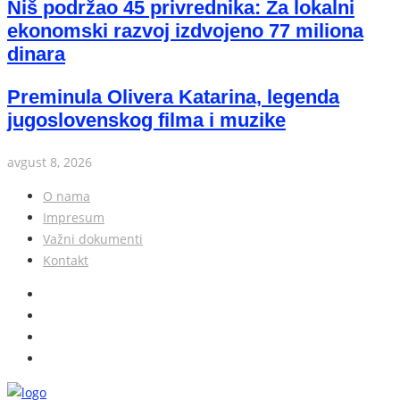
Niš podržao 45 privrednika: Za lokalni
ekonomski razvoj izdvojeno 77 miliona
dinara
Preminula Olivera Katarina, legenda
jugoslovenskog filma i muzike
avgust 8, 2026
O nama
Impresum
Važni dokumenti
Kontakt