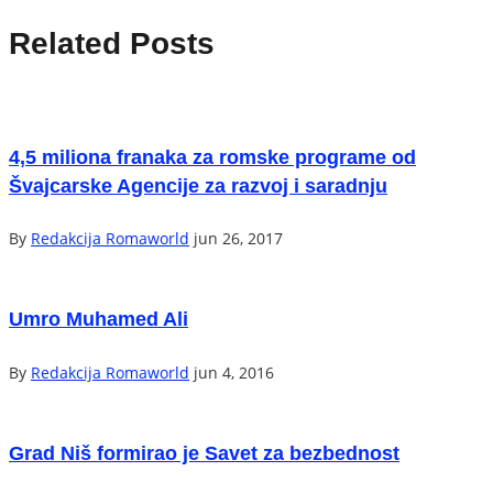
Related Posts
4,5 miliona franaka za romske programe od
Švajcarske Agencije za razvoj i saradnju
By
Redakcija Romaworld
jun 26, 2017
Umro Muhamed Ali
By
Redakcija Romaworld
jun 4, 2016
Grad Niš formirao je Savet za bezbednost