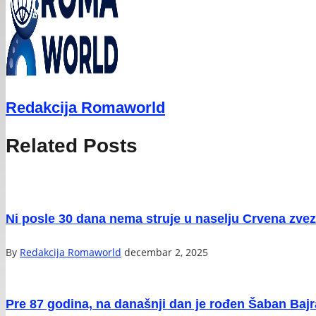
Redakcija Romaworld
Related Posts
Ni posle 30 dana nema struje u naselju Crvena zvez
By
Redakcija Romaworld
decembar 2, 2025
Pre 87 godina, na današnji dan je rođen Šaban Baj