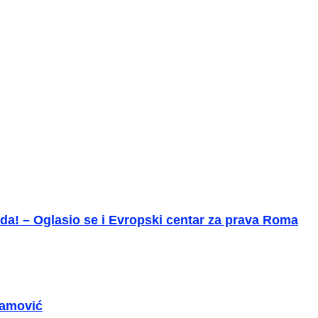
da! – Oglasio se i Evropski centar za prava Roma
ramović