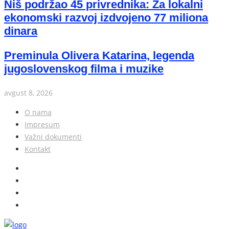
Niš podržao 45 privrednika: Za lokalni
ekonomski razvoj izdvojeno 77 miliona
dinara
Preminula Olivera Katarina, legenda
jugoslovenskog filma i muzike
avgust 8, 2026
O nama
Impresum
Važni dokumenti
Kontakt