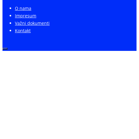
O nama
Impresum
Važni dokumenti
Kontakt