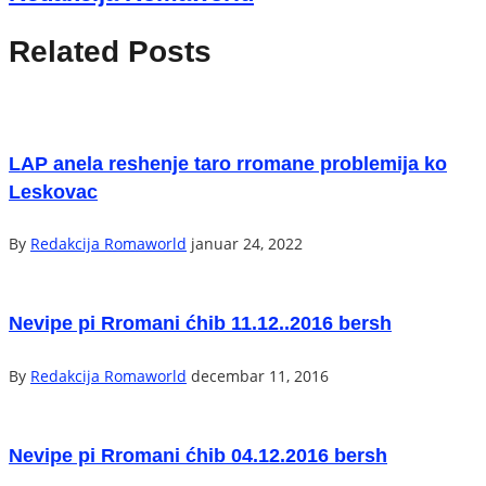
Related Posts
LAP anela reshenje taro rromane problemija ko
Leskovac
By
Redakcija Romaworld
januar 24, 2022
Nevipe pi Rromani ćhib 11.12..2016 bersh
By
Redakcija Romaworld
decembar 11, 2016
Nevipe pi Rromani ćhib 04.12.2016 bersh