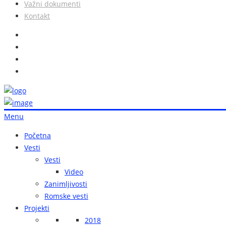
Važni dokumenti
Kontakt
Menu
Početna
Vesti
Vesti
Video
Zanimljivosti
Romske vesti
Projekti
2018