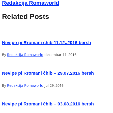
Redakcija Romaworld
Related Posts
Nevipe pi Rromani ćhib 11.12..2016 bersh
By
Redakcija Romaworld
decembar 11, 2016
Nevipe pi Rromani ćhib – 29.07.2016 bersh
By
Redakcija Romaworld
jul 29, 2016
Nevipe pi Rromani ćhib – 03.08.2016 bersh