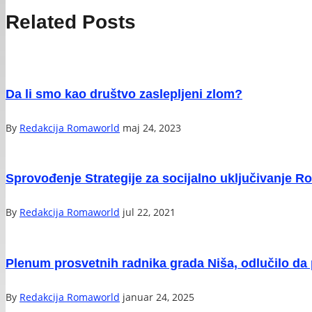
Related Posts
Da li smo kao društvo zaslepljeni zlom?
By
Redakcija Romaworld
maj 24, 2023
Sprovođenje Strategije za socijalno uključivanje Ro
By
Redakcija Romaworld
jul 22, 2021
Plenum prosvetnih radnika grada Niša, odlučilo da
By
Redakcija Romaworld
januar 24, 2025