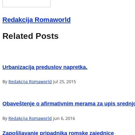
Redakcija Romaworld
Related Posts
Urbanizacija preduslov napretka.
By
Redakcija Romaworld
jul 25, 2015
Obaveštenje o afirmativnim merama za upis srednj
By
Redakcija Romaworld
jun 6, 2016
Zapošljavanje pripadnika romske zajednice