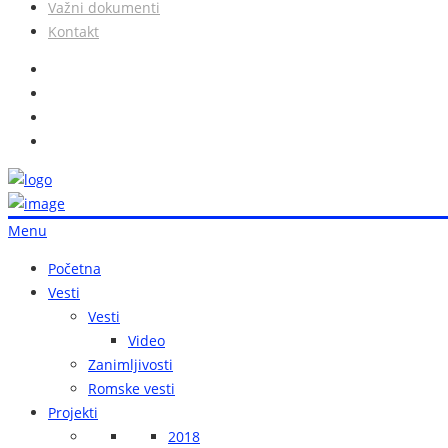
Važni dokumenti
Kontakt
Menu
Početna
Vesti
Vesti
Video
Zanimljivosti
Romske vesti
Projekti
2018