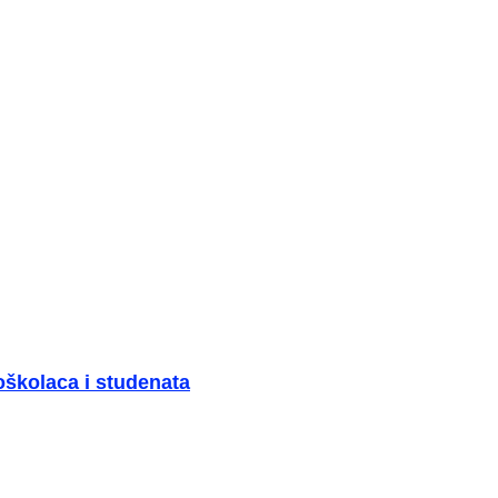
oškolaca i studenata