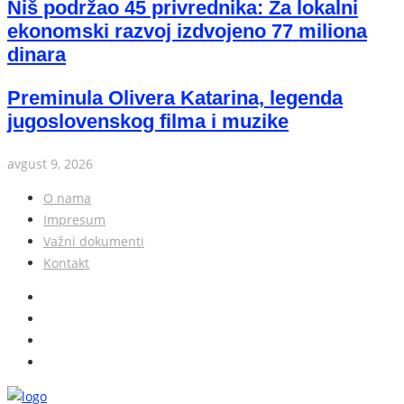
Niš podržao 45 privrednika: Za lokalni
ekonomski razvoj izdvojeno 77 miliona
dinara
Preminula Olivera Katarina, legenda
jugoslovenskog filma i muzike
avgust 9, 2026
O nama
Impresum
Važni dokumenti
Kontakt