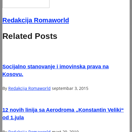
Redakcija Romaworld
Related Posts
Socijalno stanovanje i imovinska prava na
Kosovu.
By
Redakcija Romaworld
septembar 3, 2015
12 novih linija sa Aerodroma „Konstantin Veliki“
od 1.jula
By
Redakcija Romaworld
mart 29, 2019