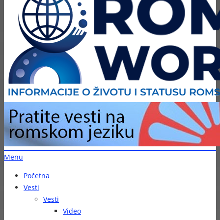
Menu
Početna
Vesti
Vesti
Video