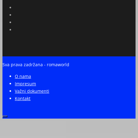
Sva prava zadržana - romaworld
O nama
Impresum
Važni dokumenti
Kontakt