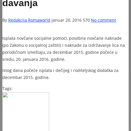
davanja
By
Redakcija Romaworld
januar 20, 2016
570
No comment
Isplata novčane socijalne pomoći, posebne novčane naknade
(po Zakonu o socijalnoj zaštiti) i naknade za izdržavanje lica na
porodičnom smeštaju, za decembar 2015. godine počeće u
sredu, 20. januara 2016. godine.
Istog dana počeće isplata i dečijeg i roditeljskog dodatka za
decembar 2015. godine.
Tags: