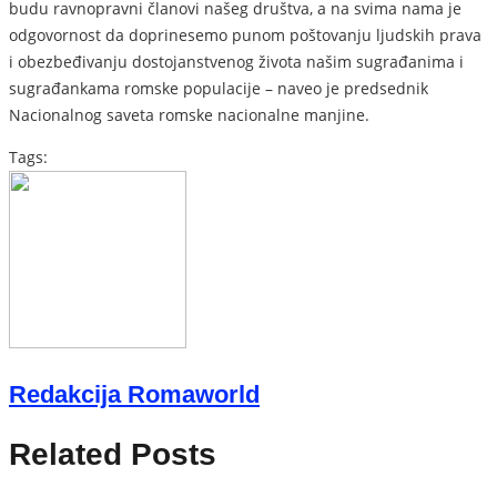
budu ravnopravni članovi našeg društva, a na svima nama je
odgovornost da doprinesemo punom poštovanju ljudskih prava
i obezbeđivanju dostojanstvenog života našim sugrađanima i
sugrađankama romske populacije – naveo je predsednik
Nacionalnog saveta romske nacionalne manjine.
Tags:
Redakcija Romaworld
Related Posts