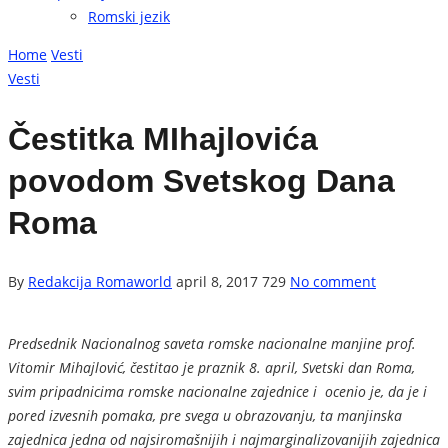
Romski jezik
Home
Vesti
Vesti
Čestitka MIhajlovića
povodom Svetskog Dana
Roma
By
Redakcija Romaworld
april 8, 2017
729
No comment
Predsednik Nacionalnog saveta romske nacionalne manjine prof.
Vitomir Mihajlović, čestitao je praznik 8. april, Svetski dan Roma,
svim pripadnicima romske nacionalne zajednice i ocenio je, da je i
pored izvesnih pomaka, pre svega u obrazovanju, ta manjinska
zajednica jedna od najsiromašnijih i najmarginalizovanijih zajednica