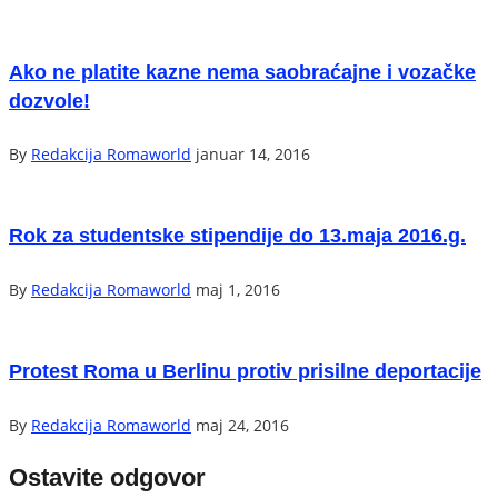
Ako ne platite kazne nema saobraćajne i vozačke
dozvole!
By
Redakcija Romaworld
januar 14, 2016
Rok za studentske stipendije do 13.maja 2016.g.
By
Redakcija Romaworld
maj 1, 2016
Protest Roma u Berlinu protiv prisilne deportacije
By
Redakcija Romaworld
maj 24, 2016
Ostavite odgovor