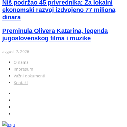
Niš podržao 45 privrednika: Za lokalni
ekonomski razvoj izdvojeno 77 miliona
dinara
Preminula Olivera Katarina, legenda
jugoslovenskog filma i muzike
avgust 7, 2026
O nama
Impresum
Važni dokumenti
Kontakt