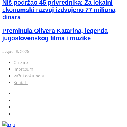
Niš podržao 45 privrednika: Za lokalni
ekonomski razvoj izdvojeno 77 miliona
dinara
Preminula Olivera Katarina, legenda
jugoslovenskog filma i muzike
avgust 8, 2026
O nama
Impresum
Važni dokumenti
Kontakt