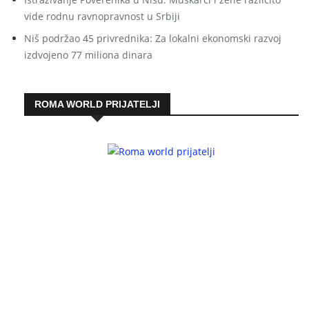
vide rodnu ravnopravnost u Srbiji
Niš podržao 45 privrednika: Za lokalni ekonomski razvoj
izdvojeno 77 miliona dinara
ROMA WORLD PRIJATELJI