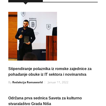
Stipendiranje polaznika iz romske zajednice za
pohađanje obuke iz IT sektora i novinarstva
By
Redakcija Romaworld
Januar 11, 2022
Održana prva sednica Saveta za kulturno
stvaralaštvo Grada Niša