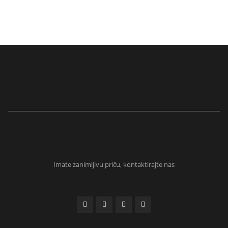
Imate zanimljivu priču, kontaktirajte nas