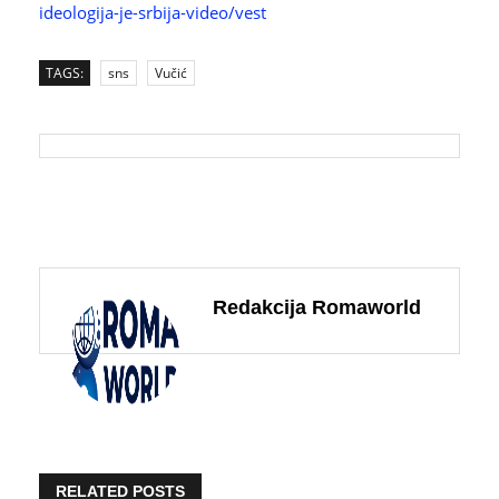
ideologija-je-srbija-video/vest
TAGS:
sns
Vučić
Redakcija Romaworld
RELATED POSTS