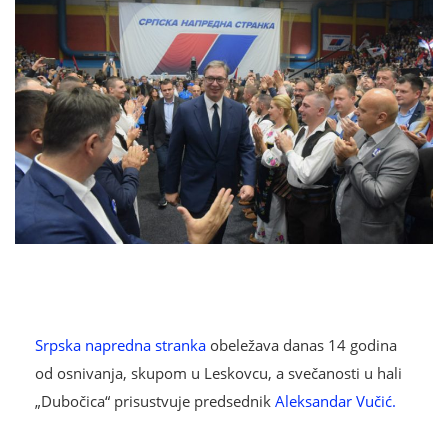
Srpska napredna stranka
obeležava danas 14 godina
od osnivanja, skupom u Leskovcu, a svečanosti u hali
„Dubočica“ prisustvuje predsednik
Aleksandar Vučić.