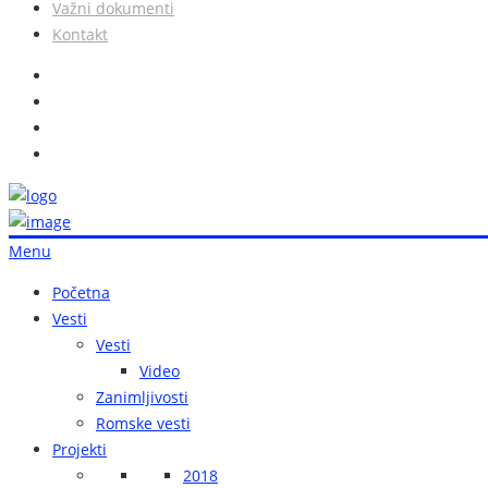
Važni dokumenti
Kontakt
Menu
Početna
Vesti
Vesti
Video
Zanimljivosti
Romske vesti
Projekti
2018