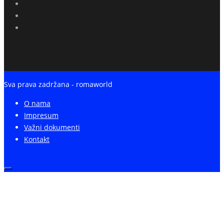
Sva prava zadržana - romaworld
O nama
Impresum
Važni dokumenti
Kontakt