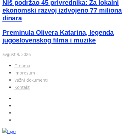
Niš podržao 45 privrednika: Za lokalni
ekonomski razvoj izdvojeno 77 miliona
dinara
Preminula Olivera Katarina, legenda
jugoslovenskog filma i muzike
avgust 9, 2026
O nama
Impresum
Važni dokumenti
Kontakt