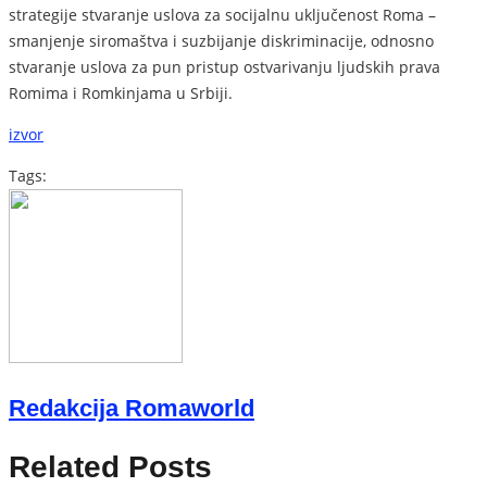
strategije stvaranje uslova za socijalnu uključenost Roma –
smanjenje siromaštva i suzbijanje diskriminacije, odnosno
stvaranje uslova za pun pristup ostvarivanju ljudskih prava
Romima i Romkinjama u Srbiji.
izvor
Tags:
Redakcija Romaworld
Related Posts