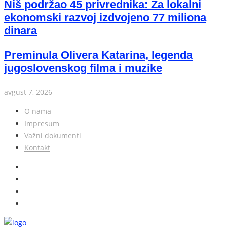
Niš podržao 45 privrednika: Za lokalni
ekonomski razvoj izdvojeno 77 miliona
dinara
Preminula Olivera Katarina, legenda
jugoslovenskog filma i muzike
avgust 7, 2026
O nama
Impresum
Važni dokumenti
Kontakt