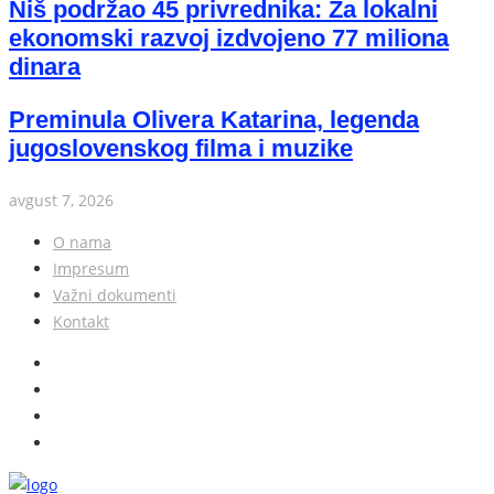
Niš podržao 45 privrednika: Za lokalni
ekonomski razvoj izdvojeno 77 miliona
dinara
Preminula Olivera Katarina, legenda
jugoslovenskog filma i muzike
avgust 7, 2026
O nama
Impresum
Važni dokumenti
Kontakt