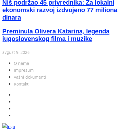
Niš podržao 45 privrednika: Za lokalni
ekonomski razvoj izdvojeno 77 miliona
dinara
Preminula Olivera Katarina, legenda
jugoslovenskog filma i muzike
avgust 9, 2026
O nama
Impresum
Važni dokumenti
Kontakt