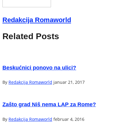
Redakcija Romaworld
Related Posts
Beskućnici ponovo na ulici?
By
Redakcija Romaworld
januar 21, 2017
Zašto grad Niš nema LAP za Rome?
By
Redakcija Romaworld
februar 4, 2016