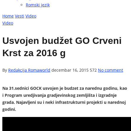
Romski jezik
Home
Vesti
Video
Video
Usvojen budžet GO Crveni
Krst za 2016 g
By
Redakcija Romaworld
decembar 16, 2015
572
No comment
Na 31.sednici GOCK usvojen je budzet za narednu godinu, kao
i Program uredjivanja gradjevinskog zemljišta i izgradnje
grada. Najavljeni su i neki infrastrukturni projekti u narednoj
godini.