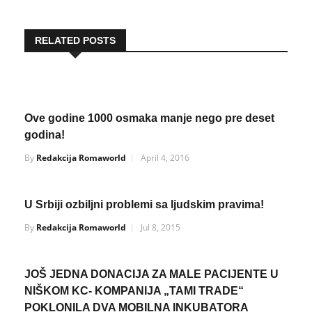
RELATED POSTS
Ove godine 1000 osmaka manje nego pre deset
godina!
By
Redakcija Romaworld
April 4, 2016
U Srbiji ozbiljni problemi sa ljudskim pravima!
By
Redakcija Romaworld
Jul 8, 2015
JOŠ JEDNA DONACIJA ZA MALE PACIJENTE U
NIŠKOM KC- KOMPANIJA „TAMI TRADE“
POKLONILA DVA MOBILNA INKUBATORA