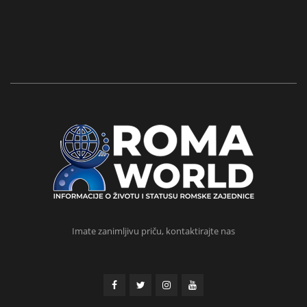
Imate zanimljivu priču, kontaktirajte nas