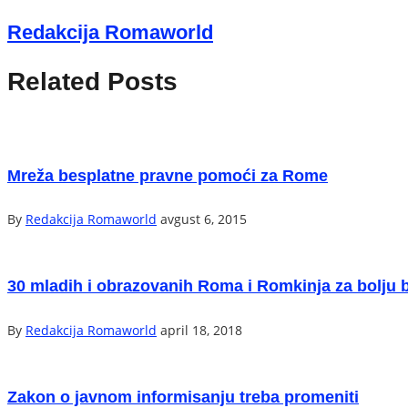
Redakcija Romaworld
Related Posts
Mreža besplatne pravne pomoći za Rome
By
Redakcija Romaworld
avgust 6, 2015
30 mladih i obrazovanih Roma i Romkinja za bolju
By
Redakcija Romaworld
april 18, 2018
Zakon o javnom informisanju treba promeniti