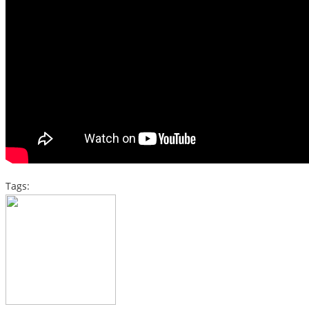
Tags: