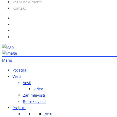
Važni dokumenti
Kontakt
Menu
Početna
Vesti
Vesti
Video
Zanimljivosti
Romske vesti
Projekti
2018