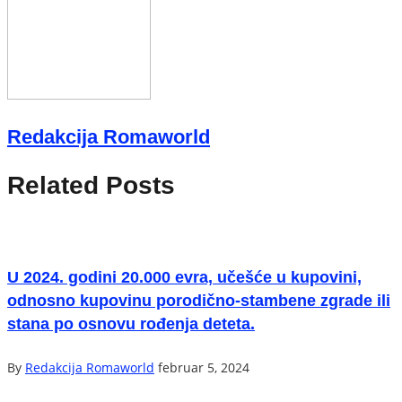
Redakcija Romaworld
Related Posts
U 2024. godini 20.000 evra, učešće u kupovini,
odnosno kupovinu porodično-stambene zgrade ili
stana po osnovu rođenja deteta.
By
Redakcija Romaworld
februar 5, 2024