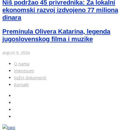
Niš podržao 45 privrednika: Za lokalni
ekonomski razvoj izdvojeno 77 miliona
dinara
Preminula Olivera Katarina, legenda
jugoslovenskog filma i muzike
avgust 9, 2026
O nama
Impresum
Važni dokumenti
Kontakt