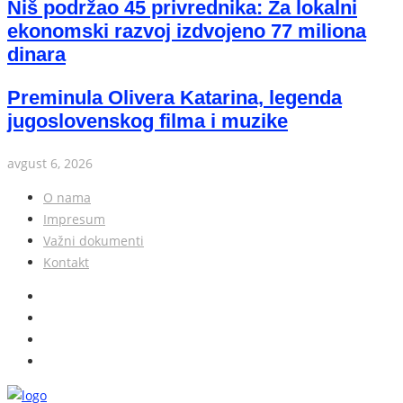
Niš podržao 45 privrednika: Za lokalni
ekonomski razvoj izdvojeno 77 miliona
dinara
Preminula Olivera Katarina, legenda
jugoslovenskog filma i muzike
avgust 6, 2026
O nama
Impresum
Važni dokumenti
Kontakt