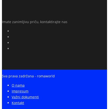
Imate zanimljivu priču, kontaktirajte nas
Sva prava zadržana - romaworld
O nama
Impresum
Važni dokumenti
Kontakt