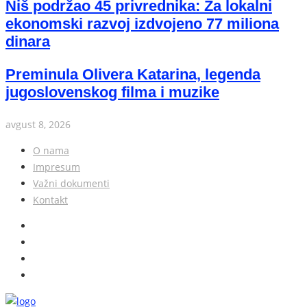
Niš podržao 45 privrednika: Za lokalni
ekonomski razvoj izdvojeno 77 miliona
dinara
Preminula Olivera Katarina, legenda
jugoslovenskog filma i muzike
avgust 8, 2026
O nama
Impresum
Važni dokumenti
Kontakt