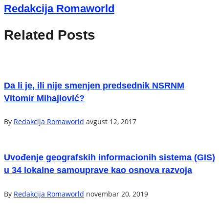
Redakcija Romaworld
Related Posts
Da li je, ili nije smenjen predsednik NSRNM
Vitomir Mihajlović?
By
Redakcija Romaworld
avgust 12, 2017
Uvođenje geografskih informacionih sistema (GIS)
u 34 lokalne samouprave kao osnova razvoja
By
Redakcija Romaworld
novembar 20, 2019