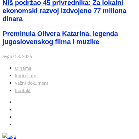
Niš podržao 45 privrednika: Za lokalni
ekonomski razvoj izdvojeno 77 miliona
dinara
Preminula Olivera Katarina, legenda
jugoslovenskog filma i muzike
avgust 8, 2026
O nama
Impresum
Važni dokumenti
Kontakt