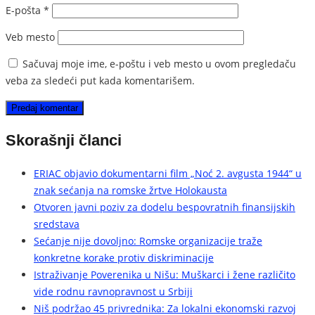
E-pošta
*
Veb mesto
Sačuvaj moje ime, e-poštu i veb mesto u ovom pregledaču
veba za sledeći put kada komentarišem.
Skorašnji članci
ERIAC objavio dokumentarni film „Noć 2. avgusta 1944“ u
znak sećanja na romske žrtve Holokausta
Otvoren javni poziv za dodelu bespovratnih finansijskih
sredstava
Sećanje nije dovoljno: Romske organizacije traže
konkretne korake protiv diskriminacije
Istraživanje Poverenika u Nišu: Muškarci i žene različito
vide rodnu ravnopravnost u Srbiji
Niš podržao 45 privrednika: Za lokalni ekonomski razvoj