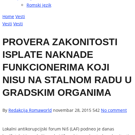
Romski jezik
Home
Vesti
Vesti
Vesti
PROVERA ZAKONITOSTI
ISPLATE NAKNADE
FUNKCIONERIMA KOJI
NISU NA STALNOM RADU U
GRADSKIM ORGANIMA
By
Redakcija Romaworld
novembar 28, 2015
542
No comment
Lokalni antikorupcijski forum Niš (LAF) podneo je danas