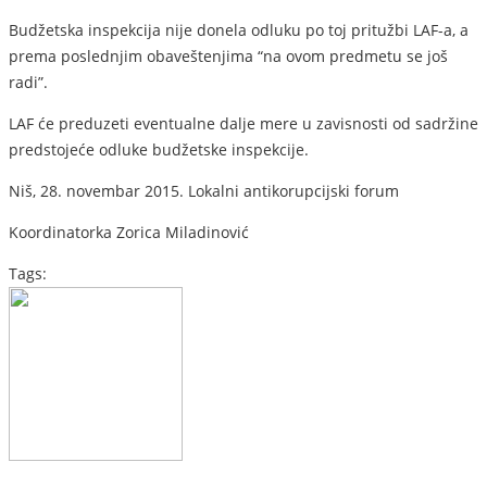
Budžetska inspekcija nije donela odluku po toj pritužbi LAF-a, a
prema poslednjim obaveštenjima “na ovom predmetu se još
radi”.
LAF će preduzeti eventualne dalje mere u zavisnosti od sadržine
predstojeće odluke budžetske inspekcije.
Niš, 28. novembar 2015. Lokalni antikorupcijski forum
Koordinatorka Zorica Miladinović
Tags: